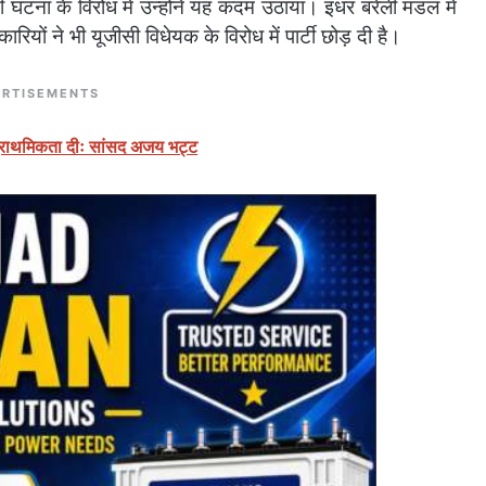
ुड़ी घटना के विरोध में उन्होंने यह कदम उठाया। इधर बरेली मंडल में
रियों ने भी यूजीसी विधेयक के विरोध में पार्टी छोड़ दी है।
RTISEMENTS
 प्राथमिकता दीः सांसद अजय भट्ट