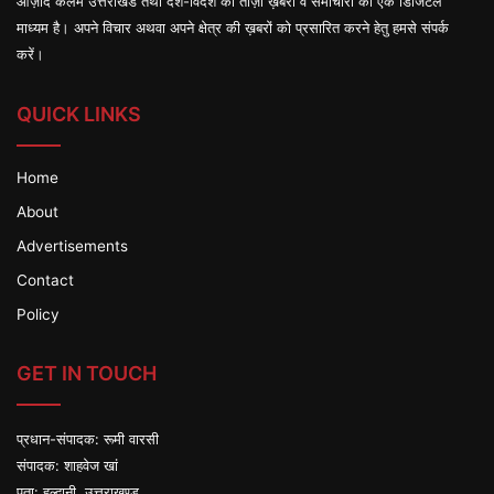
आज़ाद कलम उत्तराखंड तथा देश-विदेश की ताज़ा ख़बरों व समाचारों का एक डिजिटल
माध्यम है। अपने विचार अथवा अपने क्षेत्र की ख़बरों को प्रसारित करने हेतु हमसे संपर्क
करें।
QUICK LINKS
Home
About
Advertisements
Contact
Policy
GET IN TOUCH
प्रधान-संपादक: रूमी वारसी
संपादक: शाहवेज खां
पता: हल्द्वानी, उत्तराखण्ड