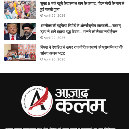
सुबह 8 बजे खुले केदारनाथ धाम के कपाट, पीएम मोदी के नाम से
हुई पहली पूजा
April 22, 2026
अमरीका की खुफिया रिपोर्ट से अंतर्राष्ट्रीय खलबली….घबराए
ट्रंप ने आगे बढ़ाया युद्ध विराम… मानने को तैयार नहीं ईरान
April 22, 2026
विपक्ष ने देशहित से ऊपर राजनीतिक स्वार्थ को प्राथमिकता दीः
सांसद अजय भट्ट
April 20, 2026