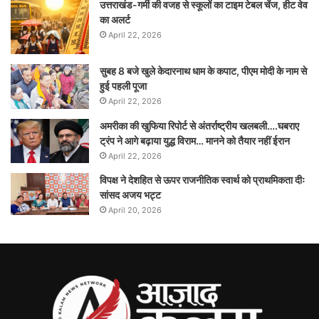
उत्तराखंड-गर्मी की वजह से स्कूलों का टाइम टेबल चेंज, हीट वेव
का अलर्ट
April 22, 2026
सुबह 8 बजे खुले केदारनाथ धाम के कपाट, पीएम मोदी के नाम से
हुई पहली पूजा
April 22, 2026
अमरीका की खुफिया रिपोर्ट से अंतर्राष्ट्रीय खलबली….घबराए
ट्रंप ने आगे बढ़ाया युद्ध विराम… मानने को तैयार नहीं ईरान
April 22, 2026
विपक्ष ने देशहित से ऊपर राजनीतिक स्वार्थ को प्राथमिकता दीः
सांसद अजय भट्ट
April 20, 2026