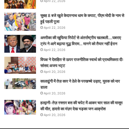
April 22, 2026
सुबह 8 बजे खुले केदारनाथ धाम के कपाट, पीएम मोदी के नाम से
हुई पहली पूजा
April 22, 2026
अमरीका की खुफिया रिपोर्ट से अंतर्राष्ट्रीय खलबली….घबराए
ट्रंप ने आगे बढ़ाया युद्ध विराम… मानने को तैयार नहीं ईरान
April 22, 2026
विपक्ष ने देशहित से ऊपर राजनीतिक स्वार्थ को प्राथमिकता दीः
सांसद अजय भट्ट
April 20, 2026
कालाढूंगी में तेज़ कार ने ठेले के परखच्चे उड़ाए, युवक को मार
डाला
April 20, 2026
हल्द्वानी-तेज़ रफ्तार बस की चपेट में आकर चार साल की मासूम
की मौत, हादसे का मंज़र देख भड़का जन आक्रोश
April 20, 2026