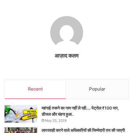
आज़ाद कलम
Recent
Popular
महंगाई रुकने का नाम नहीं ले रही…. पेट्रोल ₹100 पार,
डीजल और मंहगा हुआ..
May 25, 2026
लापरवाही करने वाले अधिकारियों की जिम्मेदारी तय की जाएगी