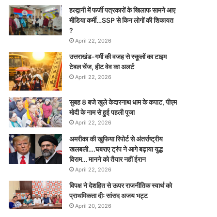
हल्द्वानी में फर्जी पत्रकारों के खिलाफ सामने आए
मीडिया कर्मी…SSP से किन लोगों की शिकायत
?
April 22, 2026
उत्तराखंड-गर्मी की वजह से स्कूलों का टाइम
टेबल चेंज, हीट वेव का अलर्ट
April 22, 2026
सुबह 8 बजे खुले केदारनाथ धाम के कपाट, पीएम
मोदी के नाम से हुई पहली पूजा
April 22, 2026
अमरीका की खुफिया रिपोर्ट से अंतर्राष्ट्रीय
खलबली….घबराए ट्रंप ने आगे बढ़ाया युद्ध
विराम… मानने को तैयार नहीं ईरान
April 22, 2026
विपक्ष ने देशहित से ऊपर राजनीतिक स्वार्थ को
प्राथमिकता दीः सांसद अजय भट्ट
April 20, 2026