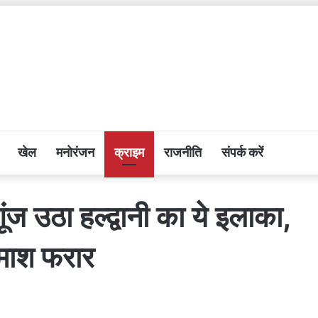
खेल
मनोरंजन
क्राइम
राजनीति
संपर्क करें
ज उठा हल्द्वानी का ये इलाका,
माश फरार