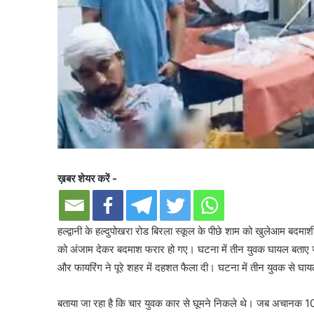
ख़बर शेयर करें -
हल्द्वानी के हल्दुपोखरा रोड बिरला स्कूल के पीछे शाम को खुलेआम ब
को अंजाम देकर बदमाश फरार हो गए। घटना में तीन युवक घायल बताए जा र
और फायरिंग ने पूरे शहर में दहशत फैला दी। घटना में तीन युवक से घाय
बताया जा रहा है कि चार युवक कार से घूमने निकले थे। जब अचानक 10-