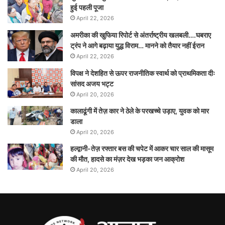
हुई पहली पूजा
April 22, 2026
अमरीका की खुफिया रिपोर्ट से अंतर्राष्ट्रीय खलबली….घबराए
ट्रंप ने आगे बढ़ाया युद्ध विराम… मानने को तैयार नहीं ईरान
April 22, 2026
विपक्ष ने देशहित से ऊपर राजनीतिक स्वार्थ को प्राथमिकता दीः
सांसद अजय भट्ट
April 20, 2026
कालाढूंगी में तेज़ कार ने ठेले के परखच्चे उड़ाए, युवक को मार
डाला
April 20, 2026
हल्द्वानी-तेज़ रफ्तार बस की चपेट में आकर चार साल की मासूम
की मौत, हादसे का मंज़र देख भड़का जन आक्रोश
April 20, 2026