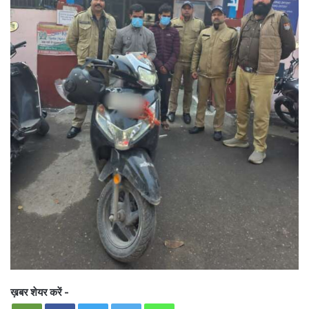
ख़बर शेयर करें -