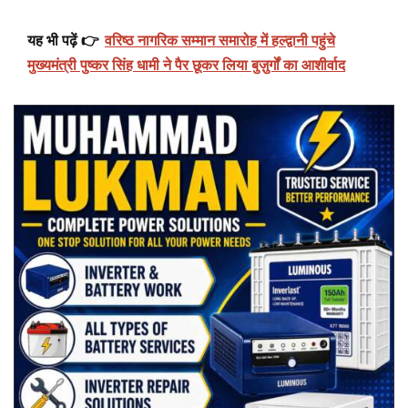
यह भी पढ़ें 👉
वरिष्ठ नागरिक सम्मान समारोह में हल्द्वानी पहुंचे
मुख्यमंत्री पुष्कर सिंह धामी ने पैर छूकर लिया बुज़ुर्गों का आशीर्वाद