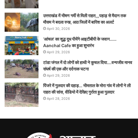
उत्तराखंड में भीषण गर्मी से मिली राहत,,,पहाड़ से मैदान तक
मौसम ने बदला रुख, आठ जिलों में बारिश का अलर्ट
April 30, 2026
‘आंचल’ का शुद्ध दूध पीयेंगे आइटीबीपी के जवान……
Aanchal Cafe का हुआ शुभारंभ
April 29, 2026
टांडा जंगल में दो लोगों को हाथी ने कुचल दिया….वन्यजीव मानव
संघर्ष की एक और दर्दनाक घटना
April 29, 2026
पिंजरे में गुलदार की दहाड़… भीमताल के मोरा गांव में लोगों ने ली
राहत की सांस, वीडियो में देखिए गुर्राता हुआ गुलदार
April 28, 2026