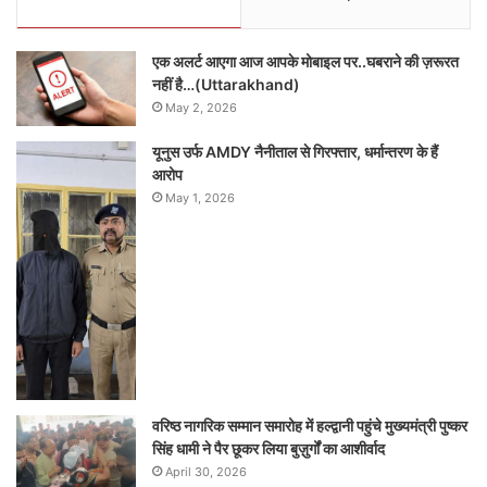
एक अलर्ट आएगा आज आपके मोबाइल पर..घबराने की ज़रूरत
नहीं है…(Uttarakhand)
May 2, 2026
यूनुस उर्फ AMDY नैनीताल से गिरफ्तार, धर्मान्तरण के हैं
आरोप
May 1, 2026
वरिष्ठ नागरिक सम्मान समारोह में हल्द्वानी पहुंचे मुख्यमंत्री पुष्कर
सिंह धामी ने पैर छूकर लिया बुज़ुर्गों का आशीर्वाद
April 30, 2026