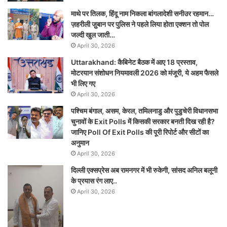
माथे पर तिलक, हिंदू नाम निकला बांगलादेशी सनीउर रहमान…
ज़हरीली जु़बान पर पुलिस ने पहले लिया होता एक्शन तो पोल
जल्दी खुल जाती…
April 30, 2026
Uttarakhand: कैबिनेट बैठक में आए 18 प्रस्ताव,
मोटरयान संशोधन नियमावली 2026 को मंजूरी, ये अहम फैसले
भी लिए गए
April 30, 2026
पश्चिम बंगाल, असम, केरल, तमिलनाडु और पुडुचेरी विधानसभा
चुनावों के Exit Polls में किसकी सरकार बनती दिख रही है?
जानिए Poll Of Exit Polls की पूरी रिपोर्ट और सीटों का
अनुमान
April 30, 2026
दिल्ली एक्सप्रेस अब रामनगर में भी रुकेगी, सांसद अनिल बलूनी
के प्रयास रंग लाए..
April 30, 2026