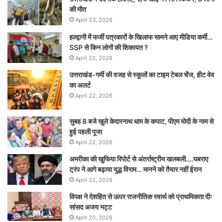
की मौत
April 23, 2026
हल्द्वानी में फर्जी पत्रकारों के खिलाफ सामने आए मीडिया कर्मी…
SSP से किन लोगों की शिकायत ?
April 22, 2026
उत्तराखंड-गर्मी की वजह से स्कूलों का टाइम टेबल चेंज, हीट वेव
का अलर्ट
April 22, 2026
सुबह 8 बजे खुले केदारनाथ धाम के कपाट, पीएम मोदी के नाम से
हुई पहली पूजा
April 22, 2026
अमरीका की खुफिया रिपोर्ट से अंतर्राष्ट्रीय खलबली….घबराए
ट्रंप ने आगे बढ़ाया युद्ध विराम… मानने को तैयार नहीं ईरान
April 22, 2026
विपक्ष ने देशहित से ऊपर राजनीतिक स्वार्थ को प्राथमिकता दीः
सांसद अजय भट्ट
April 20, 2026