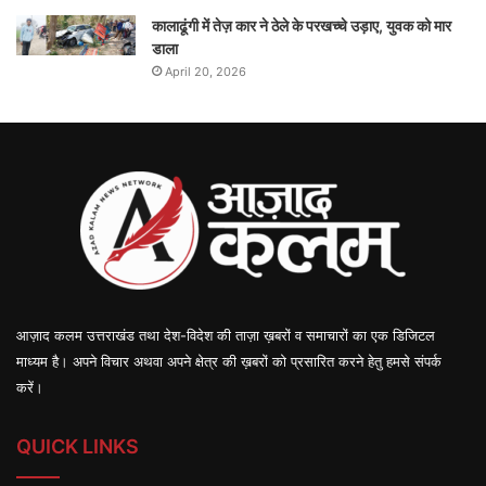
कालाढूंगी में तेज़ कार ने ठेले के परखच्चे उड़ाए, युवक को मार
डाला
April 20, 2026
आज़ाद कलम उत्तराखंड तथा देश-विदेश की ताज़ा ख़बरों व समाचारों का एक डिजिटल
माध्यम है। अपने विचार अथवा अपने क्षेत्र की ख़बरों को प्रसारित करने हेतु हमसे संपर्क
करें।
QUICK LINKS