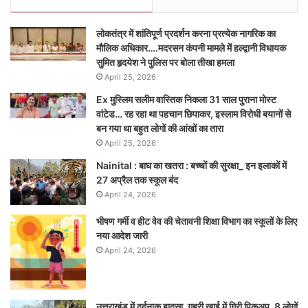
लोकतंत्र में शांतिपूर्ण प्रदर्शन करना प्रत्येक नागरिक का
मौलिक अधिकार….मदरसन कंपनी मामले में हल्द्वानी विधायक
सुमित हृदयेश ने पुलिस पर बोला तीखा हमला
April 25, 2026
Ex मुस्लिम सलीम वास्तिक निकला 31 साल पुराना मोस्ट
वांटेड… रह रहा था पहचान छिपाकर, इस्लाम विरोधी बयानों से
बन गया था बहुत लोगों की आंखों का तारा
April 25, 2026
Nainital : बाघ का खतरा : बच्चों की सुरक्षा_ इन इलाकों में
27 अप्रैल तक स्कूल बंद
April 24, 2026
भीषण गर्मी व हीट वेव की चेतावनी शिक्षा विभाग का स्कूलों के लिए
नया आदेश जारी
April 24, 2026
उत्तराखंड में दर्दनाक हादसा_गहरी खाई में गिरी पिकअप, 8 लोगों