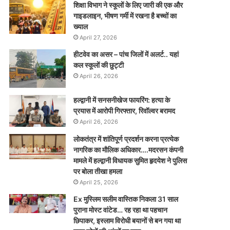
शिक्षा विभाग ने स्कूलों के लिए जारी की एक और
गाइडलाइन, भीषण गर्मी में रखना है बच्चों का
ख्याल
April 27, 2026
हीटवेव का असर – पांच जिलों में अलर्ट.. यहां
कल स्कूलों की छुट्टी
April 26, 2026
हल्द्वानी में सनसनीखेज फायरिंग: हत्या के
प्रयास में आरोपी गिरफ्तार, रिवॉल्वर बरामद
April 26, 2026
लोकतंत्र में शांतिपूर्ण प्रदर्शन करना प्रत्येक
नागरिक का मौलिक अधिकार….मदरसन कंपनी
मामले में हल्द्वानी विधायक सुमित हृदयेश ने पुलिस
पर बोला तीखा हमला
April 25, 2026
Ex मुस्लिम सलीम वास्तिक निकला 31 साल
पुराना मोस्ट वांटेड… रह रहा था पहचान
छिपाकर, इस्लाम विरोधी बयानों से बन गया था