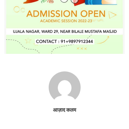
आज़ाद कलम