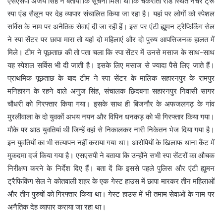
एसएसपी अजय सिंह ने बताया कि सूचना मिली थी कि चकराता रोड स्थित नेचर ट्रू
स्पा एंड सैलून पर देह व्यापार संचालित किया जा रहा है। यहां पर लोगों को स्पेशल
सर्विस के नाम पर अनैतिक सेवाएं दी जा रही हैं। इस पर एंटी ह्यूमन ट्रैफिकिंग सेल
ने स्पा सेंटर पर छापा मारा तो यहां दो महिलाएं और दो पुरुष आपत्तिजनक हालत में
मिले। टीम ने पूछताछ की तो पता चला कि स्पा सेंटर में उनसे मसाज के साथ-साथ
यह स्पेशल सर्विस भी दी जाती है। इसके लिए मसाज से ज्यादा पैसे लिए जाते हैं।
प्राथमिक पूछताछ के बाद टीम ने स्पा सेंटर के मालिक सहारनपुर के रामपुर
मनिहारन के रहने वाले अनुज सिंह, संचालक छिदबना सहारनपुर निवासी सागर
चौधरी को गिरफ्तार किया गया। इसके साथ ही बिजनौर के अफजलगढ़ के गांव
मुरलीवाला के दो युवकों अभय नयन और विपिन धनकड़ को भी गिरफ्तार किया गया।
मौके पर आठ युवतियां थी जिन्हें वहां से निकालकर नारी निकेतन भेज दिया गया है।
इन युवतियों का भी सत्यापन नहीं कराया गया था। आरोपियों के खिलाफ थाना कैंट में
मुकदमा दर्ज किया गया है। एसएसपी ने बताया कि उन्होंने सभी स्पा सेंटरों का औचक
निरीक्षण करने के निर्देश दिए हैं। बता दें कि इससे पहले पुलिस और एंटी ह्यूमन
ट्रैफिकिंग सेल ने कोतवाली शहर के एक गेस्ट हाउस में छापा मारकर तीन महिलाओं
और तीन पुरुषों को गिरफ्तार किया था। गेस्ट हाउस में भी तमाम सेवाओं के नाम पर
अनैतिक देह व्यापार कराया जा रहा था।