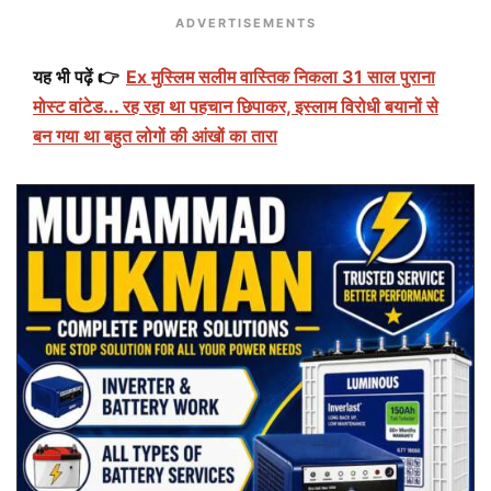
ADVERTISEMENTS
यह भी पढ़ें 👉
Ex मुस्लिम सलीम वास्तिक निकला 31 साल पुराना
मोस्ट वांटेड... रह रहा था पहचान छिपाकर, इस्लाम विरोधी बयानों से
बन गया था बहुत लोगों की आंखों का तारा