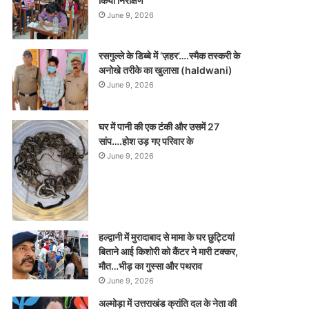
किया निरीक्षण
June 9, 2026
रसगुल्ले के डिब्बे में ‘ज़हर’….स्मैक तस्करी के
अनोखे तरीके का खुलासा (haldwani)
June 9, 2026
घर में पानी की एक टंकी और उसमें 27
सांप….होश उड़ गए परिवार के
June 9, 2026
हल्द्वानी में मुरादाबाद से मामा के घर छुट्टियां
बिताने आई किशोरी को कैंटर ने मारी टक्कर,
मौत…भीड़ का गुस्सा और पथराव
June 9, 2026
अल्मोड़ा में उत्तराखंड क्रांति दल के नेता की