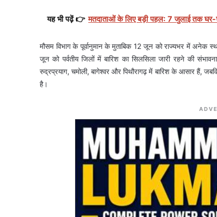
यह भी पढ़ें 👉
मतदाताओं के लिए बड़ी पहल: 7 जुलाई तक घर-घर 
मौसम विभाग के पूर्वानुमान के मुताबिक 12 जून को राज्यभर में अनेक स्
जून को पर्वतीय जिलों में बारिश का सिलसिला जारी रहने की संभावना 
रुद्रप्रयाग, चमोली, बागेश्वर और पिथौरागढ़ में बारिश के आसार हैं, ज
है।
ADVE