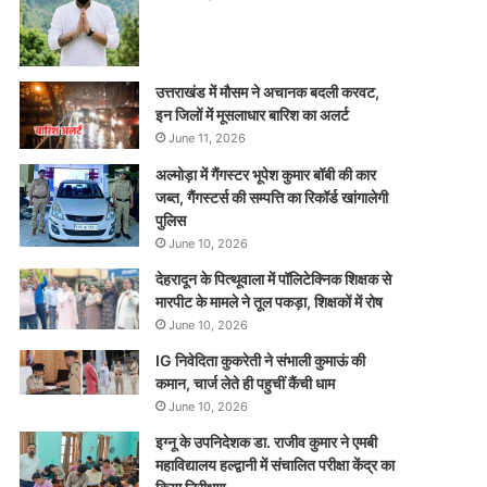
उत्तराखंड में मौसम ने अचानक बदली करवट,
इन जिलों में मूसलाधार बारिश का अलर्ट
June 11, 2026
अल्मोड़ा में गैंगस्टर भूपेश कुमार बॉबी की कार
जब्त, गैंगस्टर्स की सम्पत्ति का रिकॉर्ड खांगालेगी
पुलिस
June 10, 2026
देहरादून के पित्थूवाला में पॉलिटेक्निक शिक्षक से
मारपीट के मामले ने तूल पकड़ा, शिक्षकों में रोष
June 10, 2026
IG निवेदिता कुकरेती ने संभाली कुमाऊं की
कमान, चार्ज लेते ही पहुचीं कैंची धाम
June 10, 2026
इग्नू के उपनिदेशक डा. राजीव कुमार ने एमबी
महाविद्यालय हल्द्वानी में संचालित परीक्षा केंद्र का