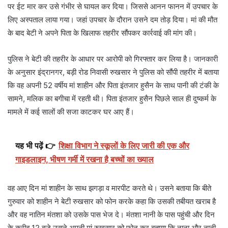
पर ईट मार कर उसे गंभीर से घायल कर दिया। जिससे आनन फानन में उपचार के
लिए अस्पताल लाया गया। जहां उपचार के दौरान उसने दम तोड़ दिया। मां की मौत
के बाद बेटी ने अपने पिता के खिलाफ तहरीर सौंपकर कार्रवाई की मांग की।
पुलिस ने बेटी की तहरीर के आधार पर आरोपी को गिरफ्तार कर लिया है। जानकारी
के अनुसार इंद्रानगर, बड़ी रोड निवासी रुखसार ने पुलिस को सौंपी तहरीर में बताया
कि वह अपनी 52 वर्षीय मां शाहीन और पिता इंतजार हुसैन के साथ पानी की टंकी के
सामने, मलिक का बगीचा में रहती थी। पिता इंतजार हुसैन पिछले साल ही दुष्कर्म के
मामले में कई सालों की सजा काटकर घर आए हैं।
यह भी पढ़ें 👉
शिक्षा विभाग ने स्कूलों के लिए जारी की एक और
गाइडलाइन, भीषण गर्मी में रखना है बच्चों का ख्याल
वह आए दिन मां शाहीन के साथ झगड़ा व मारपीट करते थे। उसने बताया कि बीते
गुरुवार को शाहीन ने बेटी रुखसार को फोन करके कहा कि उसकी तबीयत खराब है
और वह नातिन मंतशा को उसके पास भेज दे। मंतशा नानी के पास पहुंची और दिन
के करीब 12 बजे उसने अपनी मां रुखसार को फोन कर बताया कि नाना और नानी