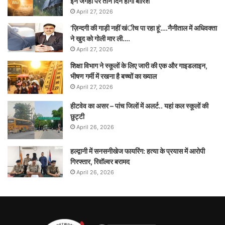
इन जगहों पर तीन दिन होगी बारिश
April 27, 2026
‘ज़िन्दगी की गाड़ी नहीं खंीच पा रहा हूं’….नैनीताल में अधिवक्ता
ने खुद को गोली मार ली….
April 27, 2026
शिक्षा विभाग ने स्कूलों के लिए जारी की एक और गाइडलाइन,
भीषण गर्मी में रखना है बच्चों का ख्याल
April 27, 2026
हीटवेव का असर – पांच जिलों में अलर्ट.. यहां कल स्कूलों की
छुट्टी
April 26, 2026
हल्द्वानी में सनसनीखेज फायरिंग: हत्या के प्रयास में आरोपी
गिरफ्तार, रिवॉल्वर बरामद
April 26, 2026