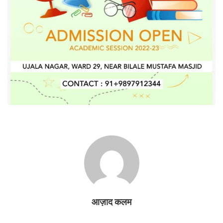
आज़ाद कलम