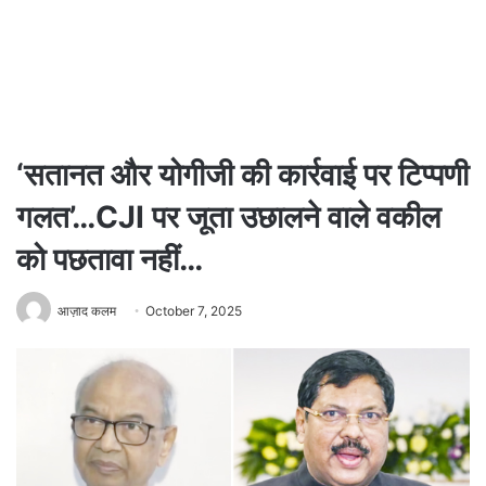
‘सतानत और योगीजी की कार्रवाई पर टिप्पणी
गलत’…CJI पर जूता उछालने वाले वकील
को पछतावा नहीं…
आज़ाद कलम
October 7, 2025