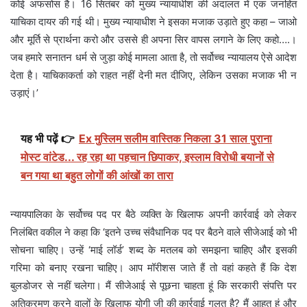
कोई अफसोस है। 16 सितंबर को मुख्य न्यायाधीश की अदालत में एक जनहित
याचिका दायर की गई थी। मुख्य न्यायाधीश ने इसका मजाक उड़ाते हुए कहा – जाओ
और मूर्ति से प्रार्थना करो और उससे ही अपना सिर वापस लगाने के लिए कहो….।
जब हमारे सनातन धर्म से जुड़ा कोई मामला आता है, तो सर्वोच्च न्यायालय ऐसे आदेश
देता है। याचिकाकर्ता को राहत नहीं देनी मत दीजिए, लेकिन उसका मजाक भी न
उड़ाएं।’
यह भी पढ़ें 👉
Ex मुस्लिम सलीम वास्तिक निकला 31 साल पुराना
मोस्ट वांटेड... रह रहा था पहचान छिपाकर, इस्लाम विरोधी बयानों से
बन गया था बहुत लोगों की आंखों का तारा
न्यायपालिका के सर्वोच्च पद पर बैठे व्यक्ति के खिलाफ अपनी कार्रवाई को लेकर
निलंबित वकील ने कहा कि ‘इतने उच्च संवैधानिक पद पर बैठने वाले सीजेआई को भी
सोचना चाहिए। उन्हें ‘माई लॉर्ड’ शब्द के मतलब को समझना चाहिए और इसकी
गरिमा को बनाए रखना चाहिए। आप मॉरीशस जाते हैं तो वहां कहते हैं कि देश
बुलडोजर से नहीं चलेगा। मैं सीजेआई से पूछना चाहता हूं कि सरकारी संपत्ति पर
अतिक्रमण करने वालों के खिलाफ योगी जी की कार्रवाई गलत है? मैं आहत हूं और