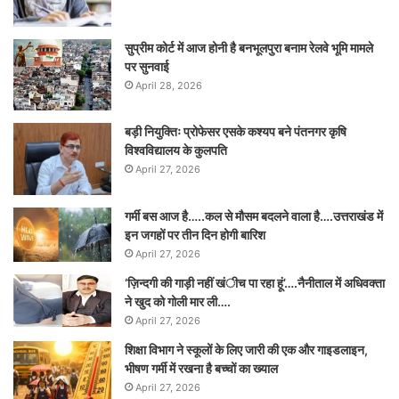
सुप्रीम कोर्ट में आज होनी है बनभूलपुरा बनाम रेलवे भूमि मामले
पर सुनवाई
April 28, 2026
बड़ी नियुक्तिः प्रोफेसर एसके कश्यप बने पंतनगर कृषि
विश्वविद्यालय के कुलपति
April 27, 2026
गर्मी बस आज है…..कल से मौसम बदलने वाला है….उत्तराखंड में
इन जगहों पर तीन दिन होगी बारिश
April 27, 2026
‘ज़िन्दगी की गाड़ी नहीं खंीच पा रहा हूं’….नैनीताल में अधिवक्ता
ने खुद को गोली मार ली….
April 27, 2026
शिक्षा विभाग ने स्कूलों के लिए जारी की एक और गाइडलाइन,
भीषण गर्मी में रखना है बच्चों का ख्याल
April 27, 2026