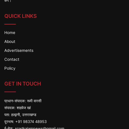
करें।
QUICK LINKS
Home
About
Advertisements
Contact
Policy
GET IN TOUCH
प्रधान-संपादक: रूमी वारसी
संपादक: शाहवेज खां
पता: हल्द्वानी, उत्तराखण्ड
दूरभाष: +91 98374 48953
ई-मेल:
azadkalamnews@gmail.com