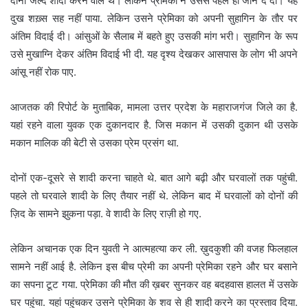
दोनों जल्द शादी करने वाले थे। लेकिन प्रेमिका ने उससे पहले ही जान दे दी। यह
दुख शख़्स सह नहीं पाया. लेकिन उसने प्रेमिका को अपनी सुहागिन के तौर पर
अंतिम विदाई दी। आंसुओं के सैलाब में बहते हुए उसकी मांग भरी। सुहागिन के रूप
उसे मुखाग्नि देकर अंतिम विदाई भी दी. यह दृश्य देखकर आसपास के लोग भी अपने
आंसू नहीं रोक पाए.
आजतक की रिपोर्ट के मुताबिक, मामला उत्तर प्रदेश के महाराजगंज जिले का है.
यहां रहने वाला युवक एक दुकानदार है. जिस मकान में उसकी दुकान थी उसके
मकान मालिक की बेटी से उसका प्रेम प्रसंग था.
दोनों एक-दूसरे से शादी करना चाहते थे. बात आगे बढ़ी और घरवालों तक पहुंची.
पहले तो घरवाले शादी के लिए तैयार नहीं थे. लेकिन बाद में घरवालों को दोनों की
ज़िद के सामने झुकना पड़ा. वे शादी के लिए राज़ी हो गए.
लेकिन अचानक एक दिन युवती ने आत्महत्या कर ली. ख़ुदकुशी की वजह फिलहाल
सामने नहीं आई है. लेकिन इस बीच प्रेमी का अपनी प्रेमिका रहने और घर बसाने
का सपना टूट गया. प्रेमिका की मौत की ख़बर सुनकर वह बदहवास हालत में उसके
घर पहुंचा. यहां पहुंचकर उसने प्रेमिका के शव से ही शादी करने का प्रस्ताव दिया.