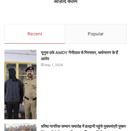
आज़ाद कलम
Recent
Popular
यूनुस उर्फ AMDY नैनीताल से गिरफ्तार, धर्मान्तरण के हैं
आरोप
May 1, 2026
वरिष्ठ नागरिक सम्मान समारोह में हल्द्वानी पहुंचे मुख्यमंत्री पुष्कर