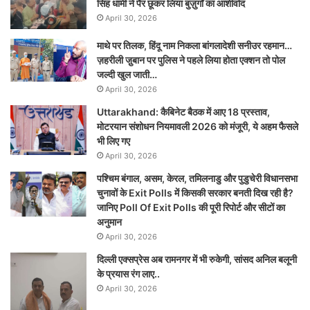
सिंह धामी ने पैर छूकर लिया बुज़ुर्गों का आशीर्वाद
April 30, 2026
माथे पर तिलक, हिंदू नाम निकला बांगलादेशी सनीउर रहमान…
ज़हरीली जु़बान पर पुलिस ने पहले लिया होता एक्शन तो पोल
जल्दी खुल जाती…
April 30, 2026
Uttarakhand: कैबिनेट बैठक में आए 18 प्रस्ताव,
मोटरयान संशोधन नियमावली 2026 को मंजूरी, ये अहम फैसले
भी लिए गए
April 30, 2026
पश्चिम बंगाल, असम, केरल, तमिलनाडु और पुडुचेरी विधानसभा
चुनावों के Exit Polls में किसकी सरकार बनती दिख रही है?
जानिए Poll Of Exit Polls की पूरी रिपोर्ट और सीटों का
अनुमान
April 30, 2026
दिल्ली एक्सप्रेस अब रामनगर में भी रुकेगी, सांसद अनिल बलूनी
के प्रयास रंग लाए..
April 30, 2026